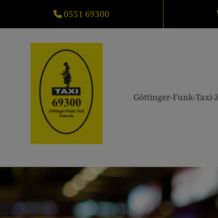
0551 69300
Göttinger-Funk-Taxi-