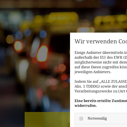
Wir verwenden Coo
Einige Anbieter übermitteln
außerhalb der EU/ des EWR (Dr
möglicherweise nicht mit dem 
auf diese Daten zugreifen kön
jeweiligen Anbieters.
Indem Sie auf „ALLE ZULASSEN
Abs. 1 TDDDG) sowie der ansc
Verarbeitungszwecke zu (Art 6 
Eine bereits erteilte Zusti
widerrufen.
Notwendig