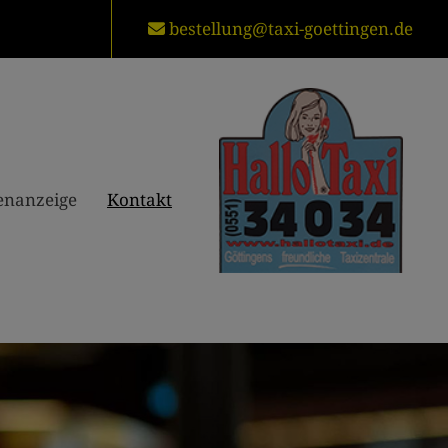
6
bestellung@taxi-goettingen.de
lenanzeige
Kontakt