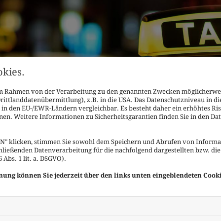
kies.
 im Rahmen von der Verarbeitung zu den genannten Zwecken möglicherwe
ittlanddatenübermittlung), z.B. in die USA. Das Datenschutzniveau in di
in den EU-/EWR-Ländern vergleichbar. Es besteht daher ein erhöhtes Ris
nen. Weitere Informationen zu Sicherheitsgarantien finden Sie in den Dat
" klicken, stimmen Sie sowohl dem Speichern und Abrufen von Informat
hließenden Datenverarbeitung für die nachfolgend dargestellten bzw. di
Abs. 1 lit. a. DSGVO).
mmung können Sie jederzeit über den links unten eingeblendeten Cook