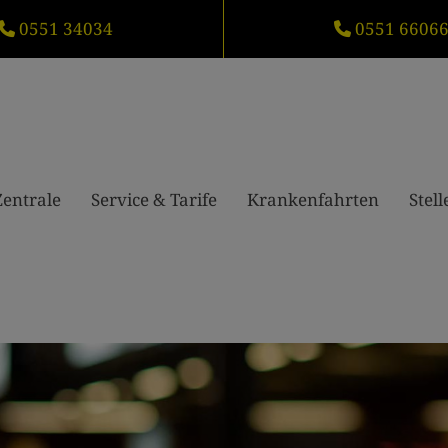
0551 34034
0551 6606
Zentrale
Service & Tarife
Krankenfahrten
Stel