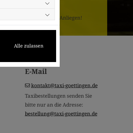
usreichend Zeit für Ihr Anliegen!
Alle zulassen
E-Mail
kontakt@taxi-goettingen.de
Taxibestellungen senden Sie
bitte nur an die Adresse:
bestellung@taxi-goettingen.de